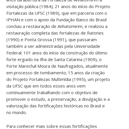
visitação pública (1984); 21 anos do início do Projeto
Fortalezas da UFSC (1989), que em parceria com o
IPHAN e com o apoio da Fundação Banco do Brasil
concluiu a restauração de Anhatomirim, e realizou a
restauração completa das fortalezas de Ratones
(1990) e Ponta Grossa (1991), que passaram
também a ser administradas pela Universidade
Federal; 101 anos do início da construção do último
forte erguido na Ilha de Santa Catarina (1909), o
Forte Marechal Moura de Naufragados, atualmente
em processo de tombamento; 15 anos da criação
do Projeto Fortalezas Multimídia (1995), um projeto
da UFSC que em todos esses anos vem
continuamente trabalhando com o objetivo de
promover o estudo, a preservação, a divulgação e a
valorização das fortificações históricas no Brasil e
no mundo.
Para conhecer mais sobre essas fortificações