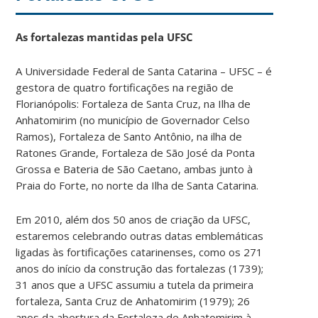
As fortalezas mantidas pela UFSC
A Universidade Federal de Santa Catarina – UFSC – é
gestora de quatro fortificações na região de
Florianópolis: Fortaleza de Santa Cruz, na Ilha de
Anhatomirim (no município de Governador Celso
Ramos), Fortaleza de Santo Antônio, na ilha de
Ratones Grande, Fortaleza de São José da Ponta
Grossa e Bateria de São Caetano, ambas junto à
Praia do Forte, no norte da Ilha de Santa Catarina.
Em 2010, além dos 50 anos de criação da UFSC,
estaremos celebrando outras datas emblemáticas
ligadas às fortificações catarinenses, como os 271
anos do início da construção das fortalezas (1739);
31 anos que a UFSC assumiu a tutela da primeira
fortaleza, Santa Cruz de Anhatomirim (1979); 26
anos da abertura da Fortaleza de Anhatomirim à