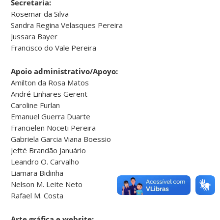
Secretaria:
Rosemar da Silva
Sandra Regina Velasques Pereira
Jussara Bayer
Francisco do Vale Pereira
Apoio administrativo/Apoyo:
Amilton da Rosa Matos
André Linhares Gerent
Caroline Furlan
Emanuel Guerra Duarte
Francielen Noceti Pereira
Gabriela Garcia Viana Boessio
Jefté Brandão Januário
Leandro O. Carvalho
Liamara Bidinha
Nelson M. Leite Neto
Rafael M. Costa
Arte gráfica e website: