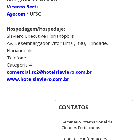
Vicenzo Berti
Agecom
/ UFSC
Hospedagem/Hospedaje:
Slaviero Executive Florianópolis
Av. Desembargador Vitor Lima , 380, Trindade,
Florianópolis
Telefone:
Categoria 4
comercial.sc2@hotelslaviero.com.br
www.hotelslaviero.com.br
CONTATOS
Seminário Internacional de
Cidades Fortificadas
Contatos e informações